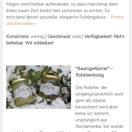
folgen unmittelbar aufeinander, so dass manchmal dem
Imker kaum Zeit bleibt hier sortenrein zu ernten. So
entstand dieser spezielle, elegante Frühlingskuss. -
Preise
und bestellen
-
Konsistenz:
cremig |
Geschmack:
mild |
Verfügbarkeit: Nicht
lieferbar. Wir schließen!
"Baumgeflüster" –
Robinienhonig
Die Robinie, die
umgangssprachlich auch
gern als Akazie
bezeichnet wird aber
keine ist, kommt
ursprünglich aus
Nordamerika. Sie wurde