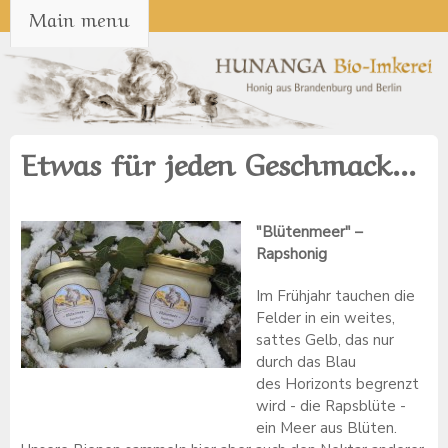
MAIN MENU
Main menu
Direkt zum Inhalt
Hunanga
Etwas für jeden Geschmack...
Honig
"Blütenmeer" –
Rapshonig
Im Frühjahr tauchen die
Felder in ein weites,
sattes Gelb, das nur
durch das Blau
des Horizonts begrenzt
wird - die Rapsblüte -
ein Meer aus Blüten.