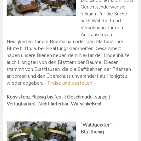
Gerichtslinde war sie
bekannt für die Suche
nach Wahrheit und
Versöhnung, für den
Austausch von
Neuigkeiten, für die Brautschau oder den Maitanz. Ihre
Blüte hilft u.a. bei Erkältungskrankheiten. Gesammelt
haben unsere Bienen neben dem Nektar der Lindenblüte
auch Honigtau von den Blättern der Bäume. Dieser
stammt von Blattläusen, die die Saftbahnen der Pflanzen
anbohren und den Überschuss unverändert als Honigtau
wieder abgeben. -
Preise und bestellen
-
Konsistenz:
flüssig bis fest |
Geschmack:
würzig |
Verfügbarkeit: Nicht lieferbar. Wir schließen!
"Waldgeister" –
Blatthonig