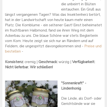
die unbeirrt in Blüten
eintauchen. Ein Gruß aus
längst vergangenen Tagen? Was das Insektenherz betört,
hat in der Landwirtschaft von heute kaum mehr einen
Platz. Die Kornblume - ein seltener Gast! Einst beheimatet
im fruchtbaren Halbmond, fand sie ihren Weg mit dem
Ackerbau zu uns. Die blaue Schöne war stets Begleiterin
vom Korn. Heute zeigt sie sich nur an Rändern und auf
Feldern, die ungespritzt davongekommen sind -
Preise und
bestellen
-
Konsistenz:
cremig |
Geschmack:
würzig |
Verfügbarkeit:
Nicht lieferbar. Wir schließen!
"Sonnenkraft" -
Lindenhonig
Die Linde, als Dorf- oder
Gerichtslinde war sie