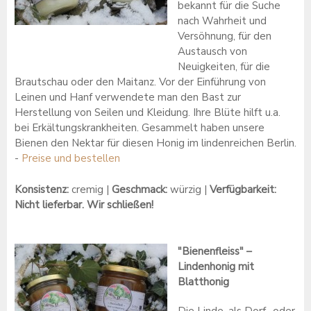
bekannt für die Suche
nach Wahrheit und
Versöhnung, für den
Austausch von
Neuigkeiten, für die
Brautschau oder den Maitanz. Vor der Einführung von
Leinen und Hanf verwendete man den Bast zur
Herstellung von Seilen und Kleidung. Ihre Blüte hilft u.a.
bei Erkältungskrankheiten. Gesammelt haben unsere
Bienen den Nektar für diesen Honig im lindenreichen Berlin.
-
Preise und bestellen
Konsistenz:
cremig
|
Geschmack:
würzig |
Verfügbarkeit:
Nicht lieferbar. Wir schließen!
"Bienenfleiss" –
Lindenhonig mit
Blatthonig
Die Linde, als Dorf- oder